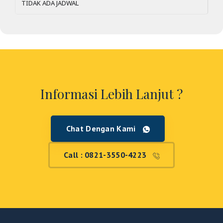
TIDAK ADA JADWAL
Informasi Lebih Lanjut ?
Chat Dengan Kami
Call : 0821-3550-4223