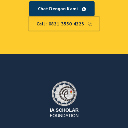
Chat Dengan Kami
Call : 0821-3550-4223