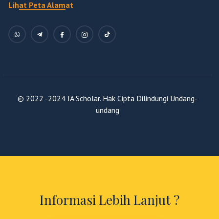
Lihat Peta Alamat
© 2022 -2024 IA Scholar. Hak Cipta Dilindungi Undang-
undang
Informasi Lebih Lanjut ?