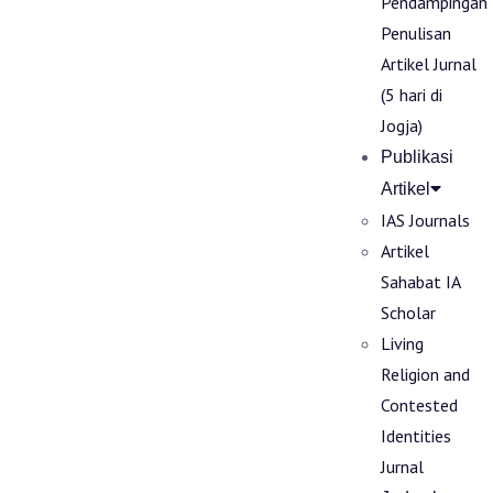
Pendampingan
Penulisan
Artikel Jurnal
(5 hari di
Jogja)
Publikasi
Artikel
IAS Journals
Artikel
Sahabat IA
Scholar
Living
Religion and
Contested
Identities
Jurnal