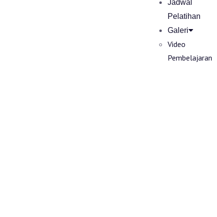
Jadwal
Pelatihan
Galeri
Video
Pembelajaran