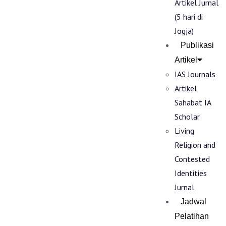
Artikel Jurnal
(5 hari di
Jogja)
Publikasi
Artikel
IAS Journals
Artikel
Sahabat IA
Scholar
Living
Religion and
Contested
Identities
Jurnal
Jadwal
Pelatihan