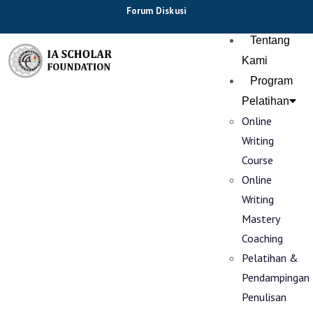
Forum Diskusi
Tentang
Kami
Program
Pelatihan
Online
Writing
Course
Online
Writing
Mastery
Coaching
Pelatihan &
Pendampingan
Penulisan