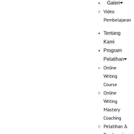
Galeri
Video
Pembelajaran
Tentang
Kami
Program
Pelatihan
Online
Writing
Course
Online
Writing
Mastery
Coaching
Pelatihan &