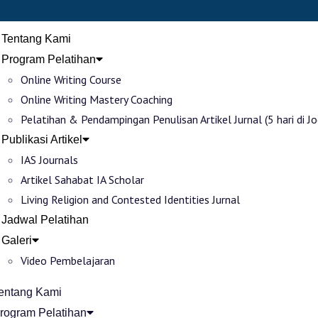
Tentang Kami
Program Pelatihan
Online Writing Course
Online Writing Mastery Coaching
Pelatihan & Pendampingan Penulisan Artikel Jurnal (5 hari di Jo
Publikasi Artikel
IAS Journals
Artikel Sahabat IA Scholar
Living Religion and Contested Identities Jurnal
Jadwal Pelatihan
Galeri
Video Pembelajaran
entang Kami
rogram Pelatihan