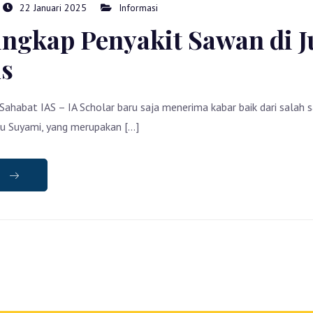
22 Januari 2025
Informasi
ngkap Penyakit Sawan di J
s
 Sahabat IAS – IA Scholar baru saja menerima kabar baik dari salah 
u Suyami, yang merupakan […]
e