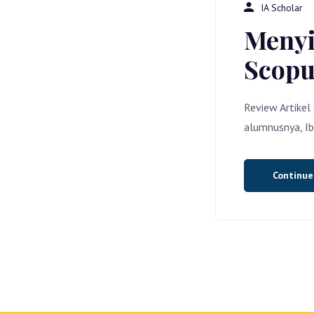
IA Scholar
Menyi
Scopu
Review Artikel
alumnusnya, Ib
Continu