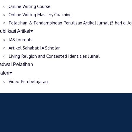
Online Writing Course
Online Writing Mastery Coaching
Pelatihan & Pendampingan Penulisan Artikel Jurnal (5 hari di Jo
ublikasi Artikel
IAS Journals
Artikel Sahabat IA Scholar
Living Religion and Contested Identities Jurnal
adwal Pelatihan
aleri
Video Pembelajaran