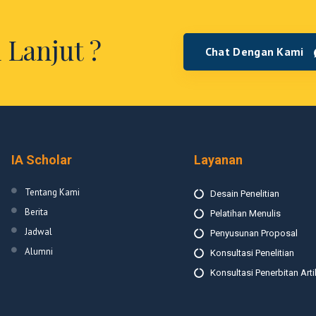
 Lanjut ?
Chat Dengan Kami
IA Scholar
Layanan
Tentang Kami
Desain Penelitian
Berita
Pelatihan Menulis
Jadwal
Penyusunan Proposal
Alumni
Konsultasi Penelitian
Konsultasi Penerbitan Arti