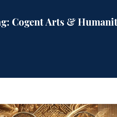
ag:
Cogent Arts & Humanit