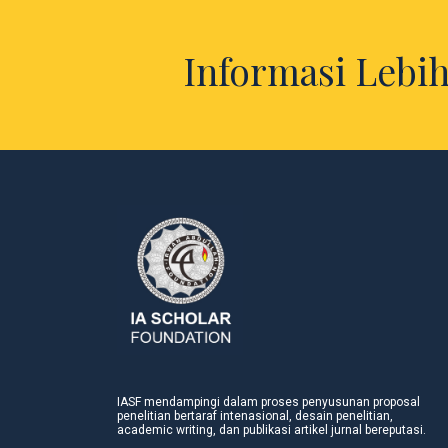
Informasi Lebih
IASF mendampingi dalam proses penyusunan proposal
penelitian bertaraf intenasional, desain penelitian,
academic writing, dan publikasi artikel jurnal bereputasi.