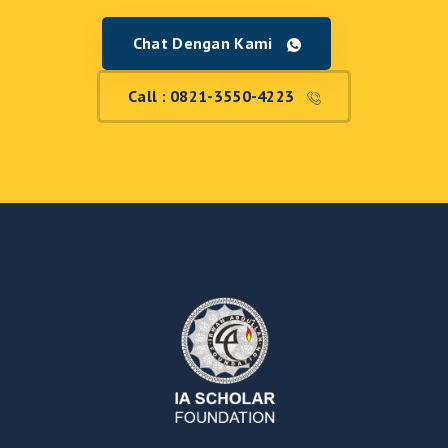
Chat Dengan Kami
Call : 0821-3550-4223