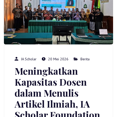
IA Scholar
20 Mei 2026
Berita
Meningkatkan
Kapasitas Dosen
dalam Menulis
Artikel Ilmiah, IA
Scholar Foundation