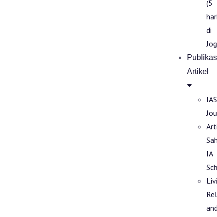
(5
har
di
Jog
Publikas
Artikel
IAS
Jou
Art
Sa
IA
Sch
Liv
Rel
an