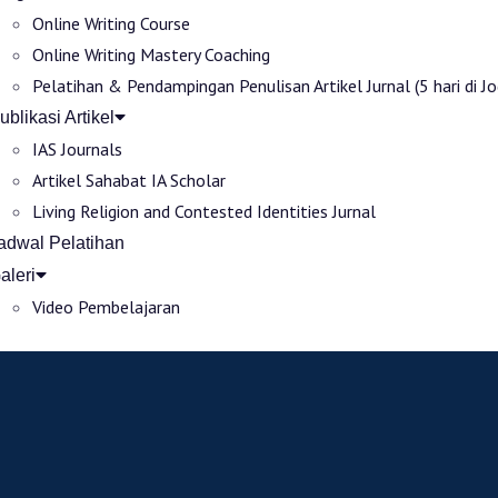
Online Writing Course
Online Writing Mastery Coaching
Pelatihan & Pendampingan Penulisan Artikel Jurnal (5 hari di Jo
ublikasi Artikel
IAS Journals
Artikel Sahabat IA Scholar
Living Religion and Contested Identities Jurnal
adwal Pelatihan
aleri
Video Pembelajaran