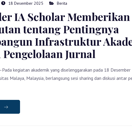
18 Desember 2025
Berita
er IA Scholar Memberikan
tan tentang Pentingnya
ngun Infrastruktur Akad
 Pengelolaan Jurnal
Pada kegiatan akademik yang diselenggarakan pada 18 Desember
itas Malaya, Malaysia, berlangsung sesi sharing dan diskusi antar p
e