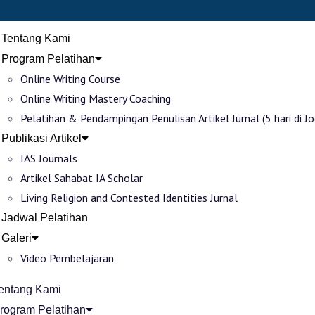
Tentang Kami
Program Pelatihan
Online Writing Course
Online Writing Mastery Coaching
Pelatihan & Pendampingan Penulisan Artikel Jurnal (5 hari di Jo
Publikasi Artikel
IAS Journals
Artikel Sahabat IA Scholar
Living Religion and Contested Identities Jurnal
Jadwal Pelatihan
Galeri
Video Pembelajaran
entang Kami
rogram Pelatihan