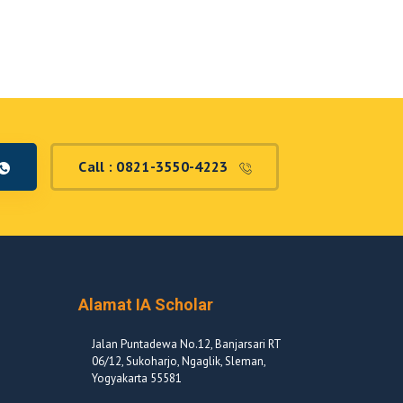
Call : 0821-3550-4223
Alamat IA Scholar
Jalan Puntadewa No.12, Banjarsari RT
06/12, Sukoharjo, Ngaglik, Sleman,
Yogyakarta 55581