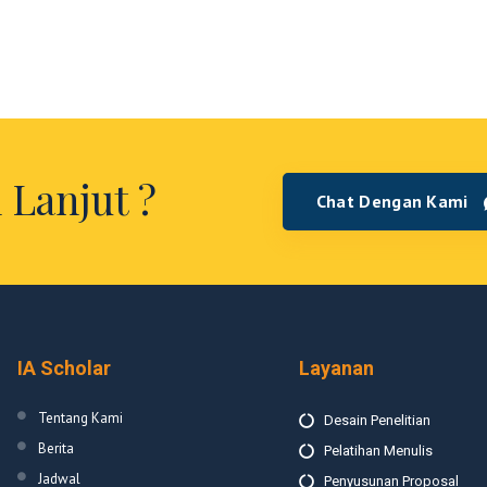
 Lanjut ?
Chat Dengan Kami
IA Scholar
Layanan
Tentang Kami
Desain Penelitian
Berita
Pelatihan Menulis
Jadwal
Penyusunan Proposal