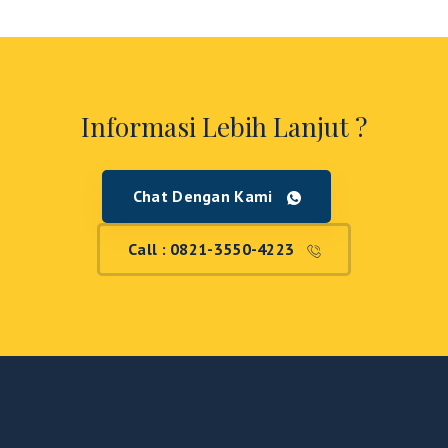
Informasi Lebih Lanjut ?
Chat Dengan Kami
Call : 0821-3550-4223