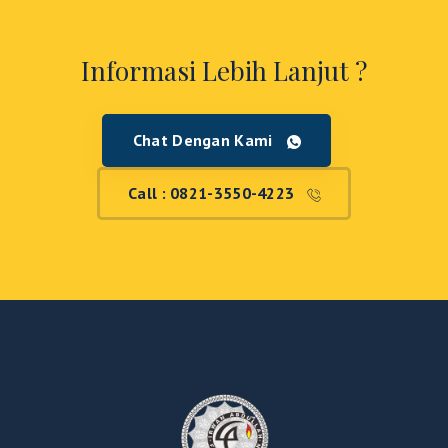
Informasi Lebih Lanjut ?
Chat Dengan Kami
Call : 0821-3550-4223