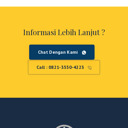
Informasi Lebih Lanjut ?
Chat Dengan Kami
Call : 0821-3550-4223