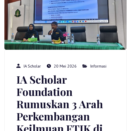
IA Scholar
20 Mei 2026
Informasi
IA Scholar
Foundation
Rumuskan 3 Arah
Perkembangan
Keilmuan FTIK di