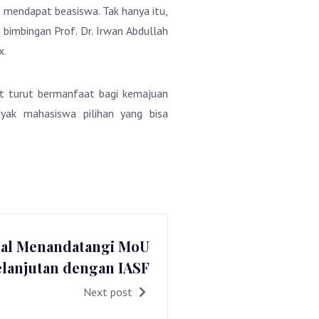
 mendapat beasiswa. Tak hanya itu,
bimbingan Prof. Dr. Irwan Abdullah
x.
at turut bermanfaat bagi kemajuan
yak mahasiswa pilihan yang bisa
nal Menandatangi MoU
lanjutan dengan IASF
Next post