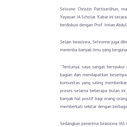
Selvone Christin Pattiserlihun,
Yayasan IA Scholar. Kabar ini seca
berdiskusi dengan Prof. Irwan Abdul
Selain beasiswa, Selvonne juga dib
menimba banyak ilmu yang berguna 
“Tentunya, saya sangat bersyukur 
bagian dan mendapatkan kesempata
komunitas yang saling memberikan
proses selama beberapa bulan ini
banyak hal postif bagi orang-orang
memberkati sekitar dengan berbaga
Sedangkan penerima beasiswa IAS 