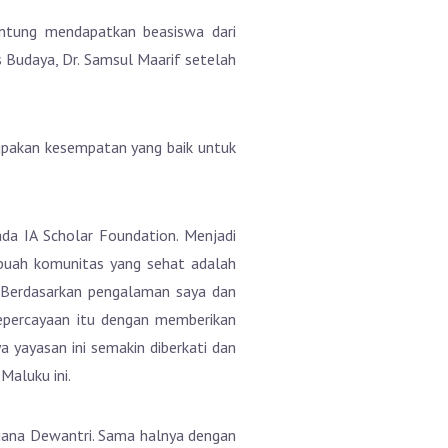
untung mendapatkan beasiswa dari
s Budaya, Dr. Samsul Maarif setelah
erupakan kesempatan yang baik untuk
ada IA Scholar Foundation. Menjadi
ebuah komunitas yang sehat adalah
. Berdasarkan pengalaman saya dan
kepercayaan itu dengan memberikan
a yayasan ini semakin diberkati dan
Maluku ini.
iana Dewantri. Sama halnya dengan