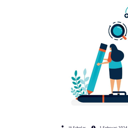
IA Scholar
1 Februari 2024