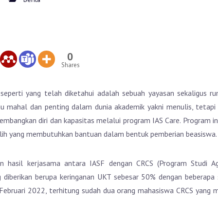
0
Shares
eperti yang telah diketahui adalah sebuah yayasan sekaligus ru
u mahal dan penting dalam dunia akademik yakni menulis, tetap
angkan diri dan kapasitas melalui program IAS Care. Program i
ilih yang membutuhkan bantuan dalam bentuk pemberian beasiswa.
an hasil kerjasama antara IASF dengan CRCS (Program Studi A
 diberikan berupa keringanan UKT sebesar 50% dengan beberapa sy
n Februari 2022, terhitung sudah dua orang mahasiswa CRCS yang 