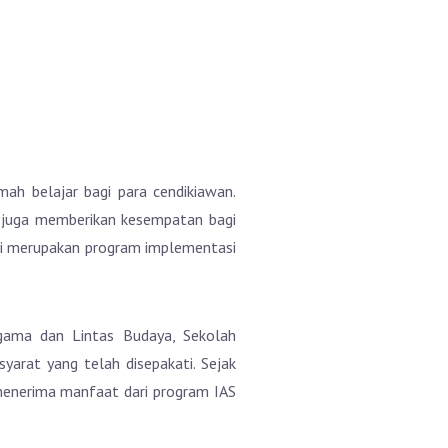
mah belajar bagi para cendikiawan.
i juga memberikan kesempatan bagi
ni merupakan program implementasi
gama dan Lintas Budaya, Sekolah
arat yang telah disepakati. Sejak
menerima manfaat dari program IAS