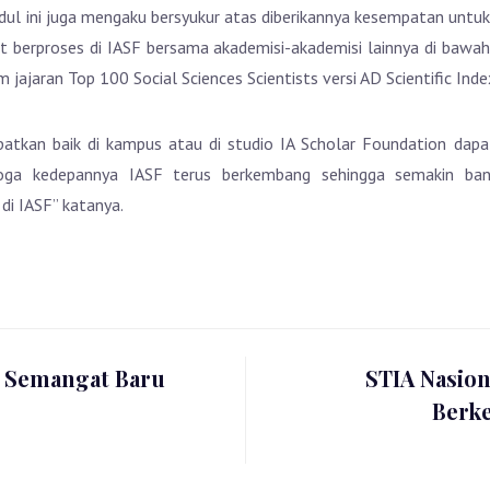
dul ini juga mengaku bersyukur atas diberikannya kesempatan untuk
t berproses di IASF bersama akademisi-akademisi lainnya di bawah 
jajaran Top 100 Social Sciences Scientists versi AD Scientific Inde
patkan baik di kampus atau di studio IA Scholar Foundation dap
oga kedepannya IASF terus berkembang sehingga semakin ban
di IASF” katanya.
: Semangat Baru
STIA Nasio
Berke