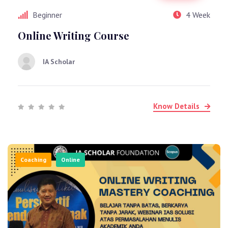
Beginner
4 Week
Online Writing Course
IA Scholar
Know Details
Coaching
Online