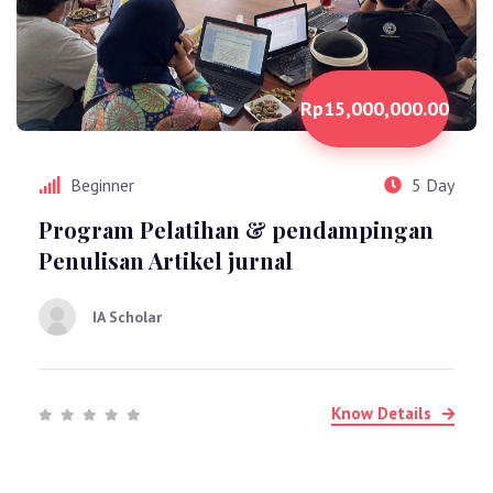
Rp15,000,000.00
Beginner
5 Day
Program Pelatihan & pendampingan
Penulisan Artikel jurnal
IA Scholar
Know Details