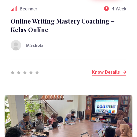
Beginner
4 Week
Online Writing Mastery Coaching –
Kelas Online
IA Scholar
Know Details