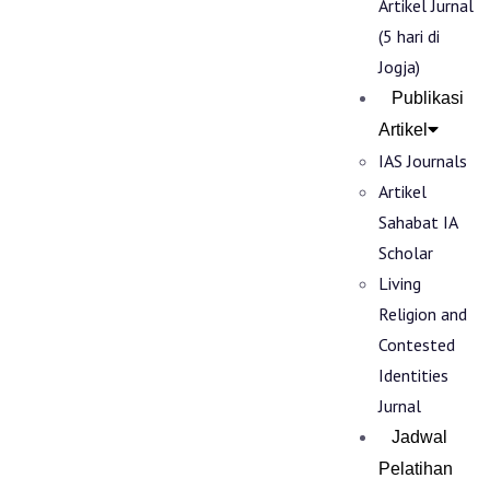
Artikel Jurnal
(5 hari di
Jogja)
Publikasi
Artikel
IAS Journals
Artikel
Sahabat IA
Scholar
Living
Religion and
Contested
Identities
Jurnal
Jadwal
Pelatihan