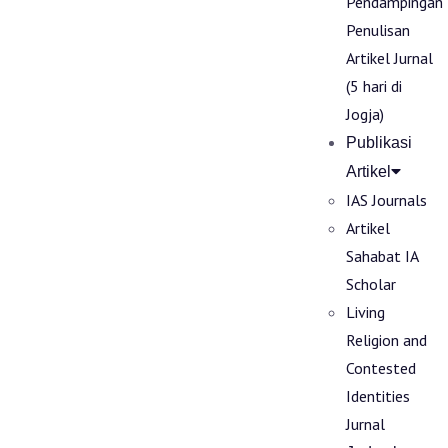
Pendampingan
Penulisan
Artikel Jurnal
(5 hari di
Jogja)
Publikasi
Artikel
IAS Journals
Artikel
Sahabat IA
Scholar
Living
Religion and
Contested
Identities
Jurnal