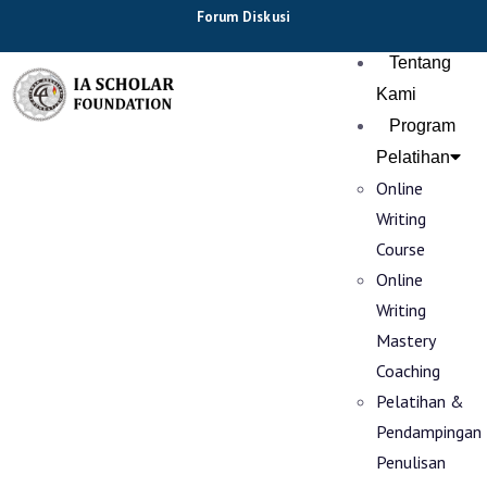
Forum Diskusi
Tentang
Kami
Program
Pelatihan
Online
Writing
Course
Online
Writing
Mastery
Coaching
Pelatihan &
Pendampingan
Penulisan