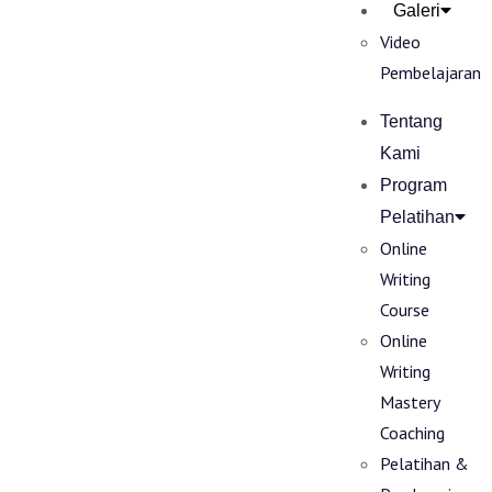
Galeri
Video
Pembelajaran
Tentang
Kami
Program
Pelatihan
Online
Writing
Course
Online
Writing
Mastery
Coaching
Pelatihan &