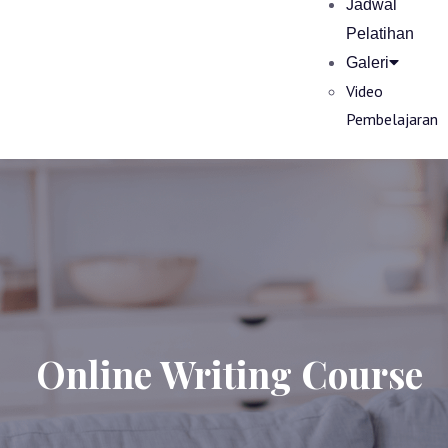
Jadwal
Pelatihan
Galeri
Video
Pembelajaran
Online Writing Course