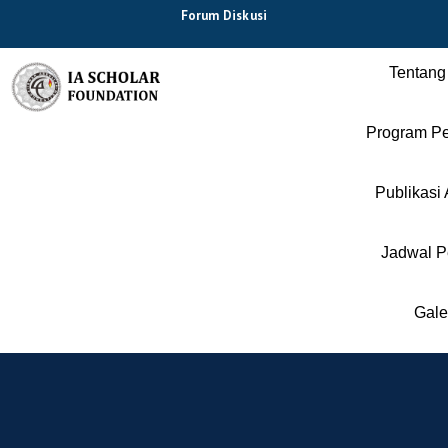
Forum Diskusi
Tentang
Program Pe
Publikasi 
Jadwal P
Gale