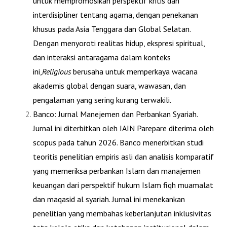
untuk mempromosikan perspektif kritis dan
interdisipliner tentang agama, dengan penekanan
khusus pada Asia Tenggara dan Global Selatan.
Dengan menyoroti realitas hidup, ekspresi spiritual,
dan interaksi antaragama dalam konteks
ini,
Religious
berusaha untuk memperkaya wacana
akademis global dengan suara, wawasan, dan
pengalaman yang sering kurang terwakili.
Banco: Jurnal Manejemen dan Perbankan Syariah
.
Jurnal ini diterbitkan oleh IAIN Parepare diterima oleh
scopus pada tahun 2026. Banco menerbitkan studi
teoritis penelitian empiris asli dan analisis komparatif
yang memeriksa perbankan Islam dan manajemen
keuangan dari perspektif hukum Islam fiqh muamalat
dan maqasid al syariah. Jurnal ini menekankan
penelitian yang membahas keberlanjutan inklusivitas