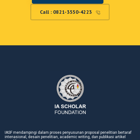
Call : 0821-3550-4223
IASF mendampingi dalam proses penyusunan proposal penelitian bertaraf
intenasional, desain penelitian, academic writing, dan publikasi artikel