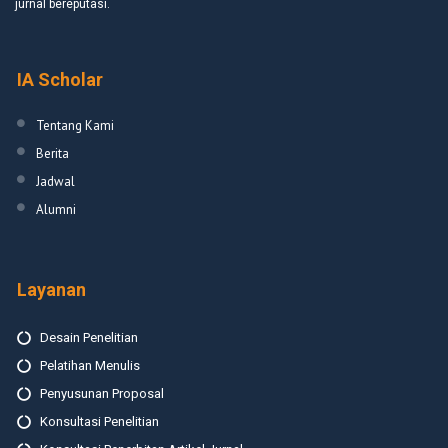
jurnal bereputasi.
IA Scholar
Tentang Kami
Berita
Jadwal
Alumni
Layanan
Desain Penelitian
Pelatihan Menulis
Penyusunan Proposal
Konsultasi Penelitian