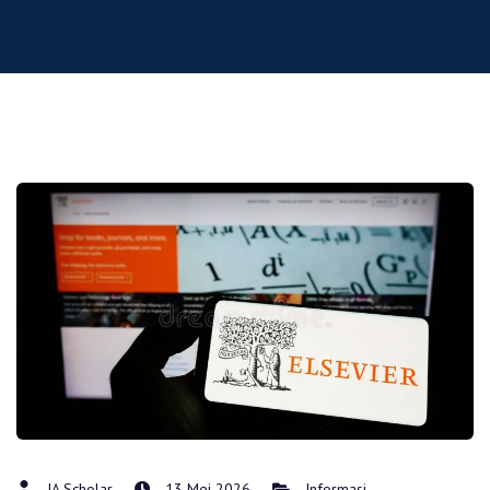
IA Scholar
13 Mei 2026
Informasi