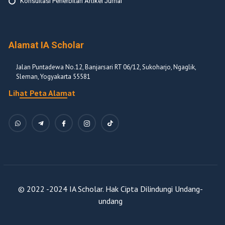
Konsultasi Penerbitan Artikel Jurnal
Alamat IA Scholar
Jalan Puntadewa No.12, Banjarsari RT 06/12, Sukoharjo, Ngaglik,
Sleman, Yogyakarta 55581
Lihat Peta Alamat
© 2022 -2024 IA Scholar. Hak Cipta Dilindungi Undang-
undang