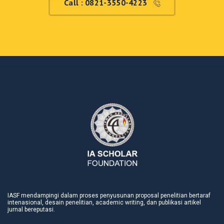
Call : 0821-3550-4223
IASF mendampingi dalam proses penyusunan proposal penelitian bertaraf
intenasional, desain penelitian, academic writing, dan publikasi artikel
jurnal bereputasi.