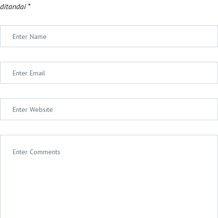
ditandai
*