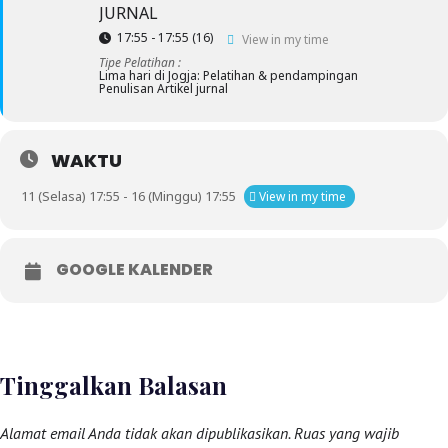
JURNAL
17:55 - 17:55
(16)
View in my time
Tipe Pelatihan :
Lima hari di Jogja: Pelatihan & pendampingan
Penulisan Artikel jurnal
WAKTU
11 (Selasa) 17:55 - 16 (Minggu) 17:55
View in my time
GOOGLE KALENDER
Tinggalkan Balasan
Alamat email Anda tidak akan dipublikasikan.
Ruas yang wajib