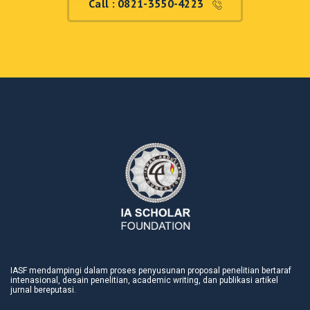
Call : 0821-3550-4223
IASF mendampingi dalam proses penyusunan proposal penelitian bertaraf
intenasional, desain penelitian, academic writing, dan publikasi artikel
jurnal bereputasi.