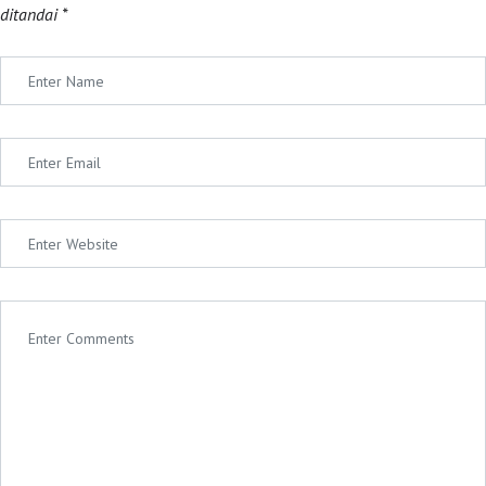
ditandai
*