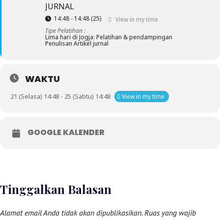
JURNAL
14:48 - 14:48
(25)
View in my time
Tipe Pelatihan :
Lima hari di Jogja: Pelatihan & pendampingan
Penulisan Artikel jurnal
WAKTU
21 (Selasa) 14:48 - 25 (Sabtu) 14:48
View in my time
GOOGLE KALENDER
Tinggalkan Balasan
Alamat email Anda tidak akan dipublikasikan.
Ruas yang wajib