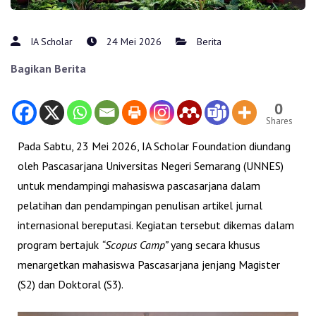
IA Scholar
24 Mei 2026
Berita
Bagikan Berita
0
Shares
Pada Sabtu, 23 Mei 2026, IA Scholar Foundation diundang
oleh Pascasarjana
Universitas Negeri Semarang
(UNNES)
untuk mendampingi mahasiswa pascasarjana dalam
pelatihan dan pendampingan penulisan artikel jurnal
internasional bereputasi. Kegiatan tersebut dikemas dalam
program bertajuk
“Scopus Camp”
yang secara khusus
menargetkan mahasiswa Pascasarjana jenjang Magister
(S2) dan Doktoral (S3).