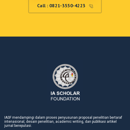
Call : 0821-3550-4223
IASF mendampingi dalam proses penyusunan proposal penelitian bertaraf
intenasional, desain penelitian, academic writing, dan publikasi artikel
jurnal bereputasi.