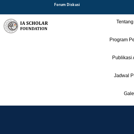
Forum Diskusi
Tentang
Program Pe
Publikasi 
Jadwal P
Gale