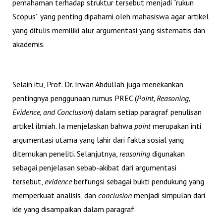
pemahaman terhadap struktur tersebut menjadi “rukun
Scopus” yang penting dipahami oleh mahasiswa agar artikel
yang ditulis memiliki alur argumentasi yang sistematis dan
akademis.
Selain itu, Prof. Dr. Irwan Abdullah juga menekankan
pentingnya penggunaan rumus PREC (
Point, Reasoning,
Evidence, and Conclusion
) dalam setiap paragraf penulisan
artikel ilmiah. Ia menjelaskan bahwa
point
merupakan inti
argumentasi utama yang lahir dari fakta sosial yang
ditemukan peneliti. Selanjutnya,
reasoning
digunakan
sebagai penjelasan sebab-akibat dari argumentasi
tersebut,
evidence
berfungsi sebagai bukti pendukung yang
memperkuat analisis, dan
conclusion
menjadi simpulan dari
ide yang disampaikan dalam paragraf.