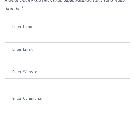
ditandai
*