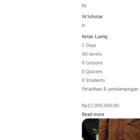
by
IA Scholar
in
Kelas Luring
5 Days
All levels
0 Lessons
0 Quizzes
0 Students
Pelatihan & pendampingan pe
Rp15,000,000.00
Read more