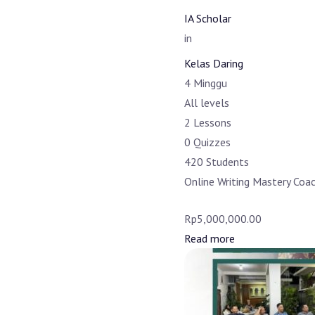
IA Scholar
in
Kelas Daring
4 Minggu
All levels
2 Lessons
0 Quizzes
420 Students
Online Writing Mastery Coac
Rp5,000,000.00
Read more