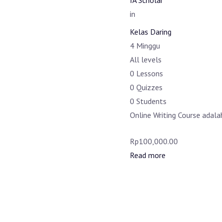
IA Scholar
in
Kelas Daring
4 Minggu
All levels
0 Lessons
0 Quizzes
0 Students
Online Writing Course adal
Rp100,000.00
Read more