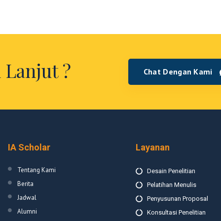
 Lanjut ?
Chat Dengan Kami
IA Scholar
Layanan
Tentang Kami
Desain Penelitian
Berita
Pelatihan Menulis
Jadwal
Penyusunan Proposal
Alumni
Konsultasi Penelitian