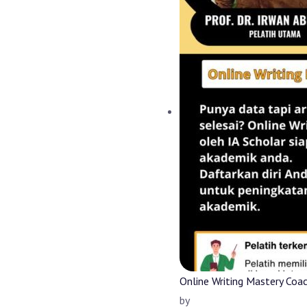
Online Writing Mastery Coac
by