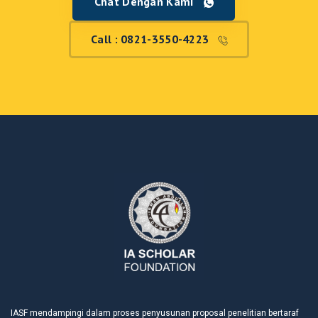
Chat Dengan Kami
Call : 0821-3550-4223
IASF mendampingi dalam proses penyusunan proposal penelitian bertaraf