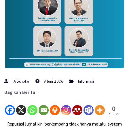
IA Scholar
9 Juni 2026
Informasi
Bagikan Berita
0
Shares
Reputasi Jurnal kini berkembang tidak hanya melalui system