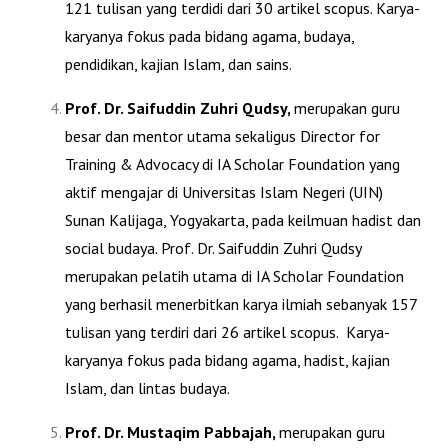
121
tulisan yang terdidi dari
30 artikel scopus
. Karya-
karyanya fokus pada bidang agama, budaya,
pendidikan, kajian Islam, dan sains.
Prof. Dr. Saifuddin Zuhri Qudsy,
merupakan guru
besar dan mentor utama sekaligus Director for
Training & Advocacy di IA Scholar Foundation yang
aktif mengajar di Universitas Islam Negeri (UIN)
Sunan Kalijaga, Yogyakarta, pada keilmuan hadist dan
social budaya. Prof. Dr. Saifuddin Zuhri Qudsy
merupakan pelatih utama di IA Scholar Foundation
yang berhasil menerbitkan karya ilmiah sebanyak
157
tulisan yang terdiri dari
26 artikel scopus
. Karya-
karyanya fokus pada bidang agama, hadist, kajian
Islam, dan lintas budaya.
Prof. Dr. Mustaqim Pabbajah,
merupakan guru