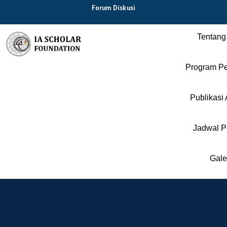
Forum Diskusi
Tentang
Program Pe
Publikasi 
Jadwal P
Gale