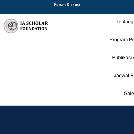
Forum Diskusi
Tentang
Program Pe
Publikasi 
Jadwal P
Gale