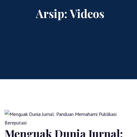
Arsip:
Videos
Menguak Dunia Jurnal: