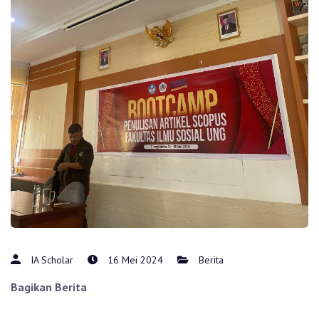
IA Scholar
16 Mei 2024
Berita
Bagikan Berita