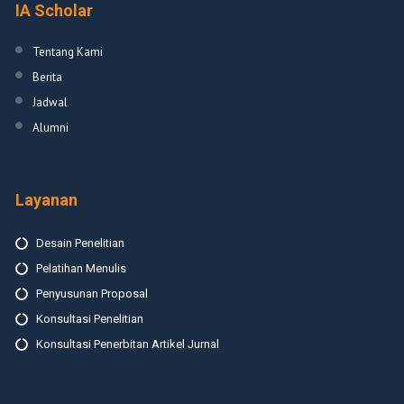
IA Scholar
Tentang Kami
Berita
Jadwal
Alumni
Layanan
Desain Penelitian
Pelatihan Menulis
Penyusunan Proposal
Konsultasi Penelitian
Konsultasi Penerbitan Artikel Jurnal