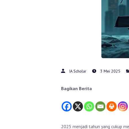
IA Scholar
3 Mei 2025
Bagikan Berita
2025 menjadi tahun yang cukup men