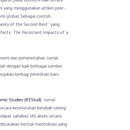
mi yang menggunakan artikel peer-
omi global. Sebagai contoh,
heory of the Second Best” yang
fects: The Persistent Impacts of a
onomi dan pemerintahan. Jurnal
golah dengan baik berbagai sumber
rujukan berbagi penelitian baru
mic Studies (REStud).
Jurnal
secara keseluruhan berubah seiring
 dapat sahabat IAS akses secara
mbicarakan bentuk meritokrasi yang