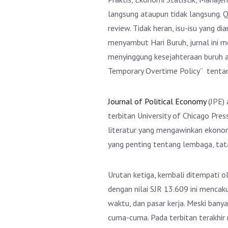
langsung ataupun tidak langsung. Q
review. Tidak heran, isu-isu yang d
menyambut Hari Buruh, jurnal ini m
menyinggung kesejahteraan buruh a
Temporary Overtime Policy” tentan
Journal of Political Economy
(JPE) 
terbitan University of Chicago Pres
literatur yang mengawinkan ekonomi 
yang penting tentang lembaga, tata
Urutan ketiga, kembali ditempati ol
dengan nilai SJR 13.609 ini mencak
waktu, dan pasar kerja. Meski banya
cuma-cuma. Pada terbitan terakhir 