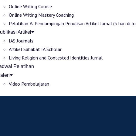
Online Writing Course
Online Writing Mastery Coaching
Pelatihan & Pendampingan Penulisan Artikel Jurnal (5 hari di Jo
ublikasi Artikel
IAS Journals
Artikel Sahabat IA Scholar
Living Religion and Contested Identities Jurnal
adwal Pelatihan
aleri
Video Pembelajaran