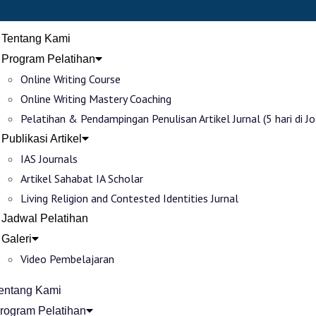
Tentang Kami
Program Pelatihan
Online Writing Course
Online Writing Mastery Coaching
Pelatihan & Pendampingan Penulisan Artikel Jurnal (5 hari di Jo
Publikasi Artikel
IAS Journals
Artikel Sahabat IA Scholar
Living Religion and Contested Identities Jurnal
Jadwal Pelatihan
Galeri
Video Pembelajaran
entang Kami
rogram Pelatihan