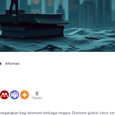
Informasi
0
Shares
egangkan bagi ekonomi berbagai negara. Ekonomi global terus ter