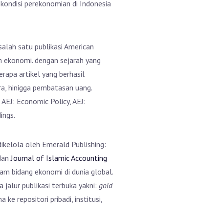
 kondisi perekonomian di Indonesia
alah satu publikasi American
m ekonomi. dengan sejarah yang
rapa artikel yang berhasil
ara, hinigga pembatasan uang.
 AEJ: Economic Policy, AEJ:
ings.
ikelola oleh Emerald Publishing:
 dan
Journal of Islamic Accounting
am bidang ekonomi di dunia global.
 jalur publikasi terbuka yakni:
gold
 repositori pribadi, institusi,