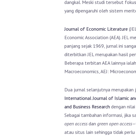
dangkal. Meski studi tersebut foku
yang dipengaruhi oleh sistem merit
Journal of Economic Literature
(JE
Economic Association (AEA). JEL me
panjang sejak 1969, jurnal ini san
diterbitkan JEL merupakan hasil pen
Beberapa terbitan AEA lainnya ialah
Macroeconomics, AEJ: Microeconomi
Dua jurnal selanjutnya merupakan j
International Journal of Islamic 
and Business Research
dengan nilai
Sebagai tambahan informasi, jika sa
open access
dan
green open access—
atau situs lain sehingga tidak per