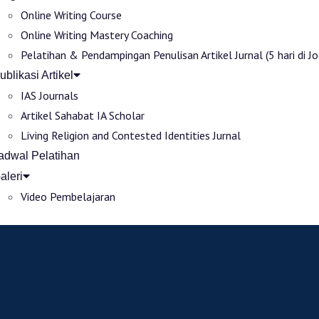
Online Writing Course
Online Writing Mastery Coaching
Pelatihan & Pendampingan Penulisan Artikel Jurnal (5 hari di Jo
ublikasi Artikel
IAS Journals
Artikel Sahabat IA Scholar
Living Religion and Contested Identities Jurnal
adwal Pelatihan
aleri
Video Pembelajaran