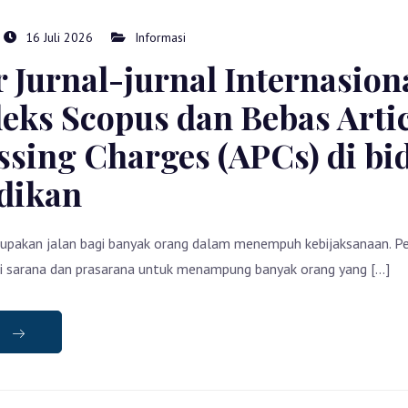
16 Juli 2026
Informasi
r Jurnal-jurnal Internasion
deks Scopus dan Bebas Arti
ssing Charges (APCs) di bi
dikan
upakan jalan bagi banyak orang dalam menempuh kebijaksanaan. Pe
i sarana dan prasarana untuk menampung banyak orang yang […]
e