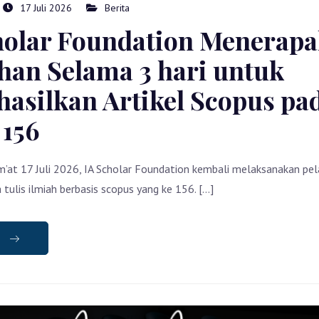
17 Juli 2026
Berita
holar Foundation Menerap
ihan Selama 3 hari untuk
asilkan Artikel Scopus pa
 156
m’at 17 Juli 2026, IA Scholar Foundation kembali melaksanakan pel
 tulis ilmiah berbasis scopus yang ke 156. […]
e