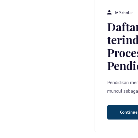
IA Scholar
Dafta
terin
Proce
Pendi
Pendidikan mer
muncul sebaga
Continu