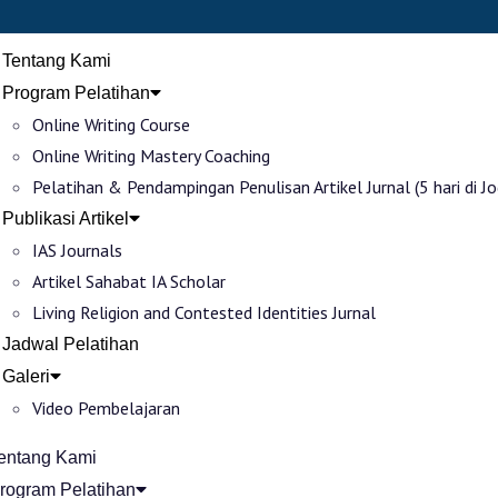
Tentang Kami
Program Pelatihan
Online Writing Course
Online Writing Mastery Coaching
Pelatihan & Pendampingan Penulisan Artikel Jurnal (5 hari di Jo
Publikasi Artikel
IAS Journals
Artikel Sahabat IA Scholar
Living Religion and Contested Identities Jurnal
Jadwal Pelatihan
Galeri
Video Pembelajaran
entang Kami
rogram Pelatihan